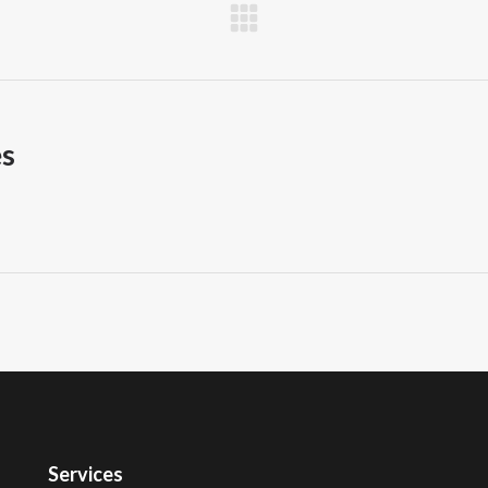
Projets
similaires
es
Services