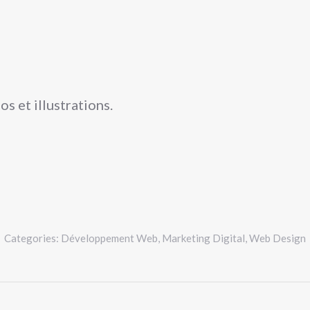
s et illustrations.
Categories:
Développement Web
,
Marketing Digital
,
Web Design