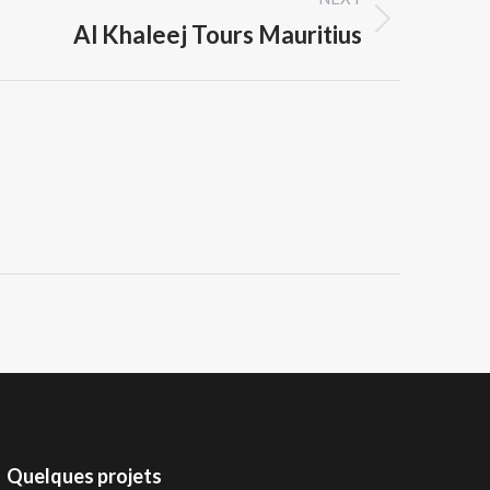
Al Khaleej Tours Mauritius
Quelques projets